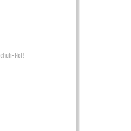
 Schuh-Hof!