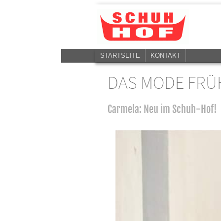
STARTSEITE
KONTAKT
DAS MODE FRÜ
Carmela: Neu im Schuh-Hof!